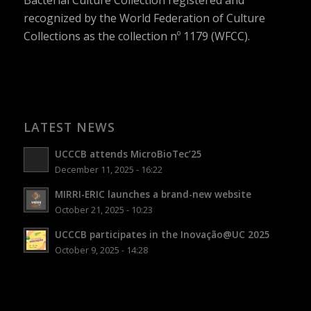
Bacterial Culture Collection registered and
recognized by the World Federation of Culture
Collections as the collection nº 1179 (WFCC).
LATEST NEWS
UCCCB attends MicroBioTec’25
December 11, 2025 - 16:22
MIRRI-ERIC launches a brand-new website
October 21, 2025 - 10:23
UCCCB participates in the Inovação@UC 2025
October 9, 2025 - 14:28